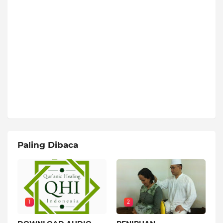
Paling Dibaca
1
2