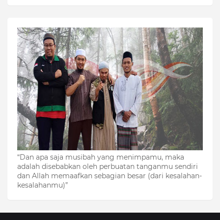
“Dan apa saja musibah yang menimpamu, maka
adalah disebabkan oleh perbuatan tanganmu sendiri
dan Allah memaafkan sebagian besar (dari kesalahan-
kesalahanmu)”