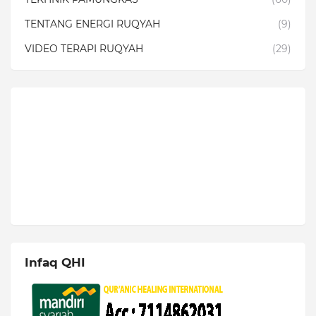
TENTANG ENERGI RUQYAH
(9)
VIDEO TERAPI RUQYAH
(29)
Infaq QHI