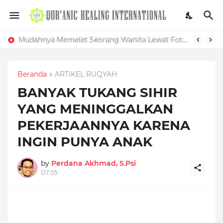
Mudahnya Memelet Seorang Wanita Lewat Foto di Facebook
Beranda
ARTIKEL RUQYAH
BANYAK TUKANG SIHIR
YANG MENINGGALKAN
PEKERJAANNYA KARENA
INGIN PUNYA ANAK
by
Perdana Akhmad, S.Psi
07.55