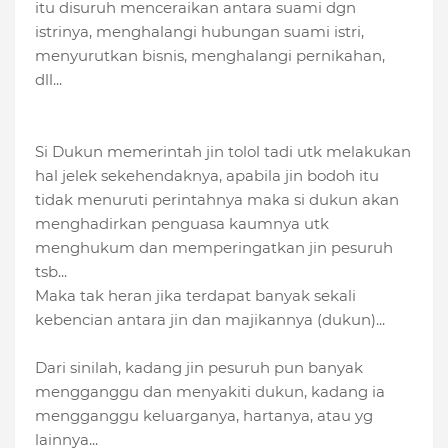
itu disuruh menceraikan antara suami dgn
istrinya, menghalangi hubungan suami istri,
menyurutkan bisnis, menghalangi pernikahan,
dll...
Si Dukun memerintah jin tolol tadi utk melakukan
hal jelek sekehendaknya, apabila jin bodoh itu
tidak menuruti perintahnya maka si dukun akan
menghadirkan penguasa kaumnya utk
menghukum dan memperingatkan jin pesuruh
tsb...
Maka tak heran jika terdapat banyak sekali
kebencian antara jin dan majikannya (dukun)...
Dari sinilah, kadang jin pesuruh pun banyak
mengganggu dan menyakiti dukun, kadang ia
mengganggu keluarganya, hartanya, atau yg
lainnya...