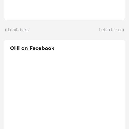
Lebih baru
Lebih lama
QHI on Facebook