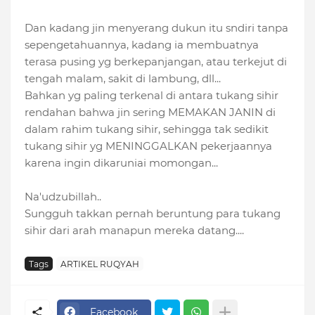
Dan kadang jin menyerang dukun itu sndiri tanpa
sepengetahuannya, kadang ia membuatnya
terasa pusing yg berkepanjangan, atau terkejut di
tengah malam, sakit di lambung, dll...
Bahkan yg paling terkenal di antara tukang sihir
rendahan bahwa jin sering MEMAKAN JANIN di
dalam rahim tukang sihir, sehingga tak sedikit
tukang sihir yg MENINGGALKAN pekerjaannya
karena ingin dikaruniai momongan...
Na'udzubillah..
Sungguh takkan pernah beruntung para tukang
sihir dari arah manapun mereka datang....
Tags
ARTIKEL RUQYAH
Facebook