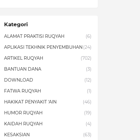
Kategori
ALAMAT PRAKTISI RUQYAH
(6)
APLIKASI TEKHNIK PENYEMBUHAN
(24)
ARTIKEL RUQYAH
(702)
BANTUAN DANA
(3)
DOWNLOAD
(12)
FATWA RUQYAH
(1)
HAKIKAT PENYAKIT 'AIN
(46)
HUMOR RUQYAH
(19)
KAIDAH RUQYAH
(4)
KESAKSIAN
(63)