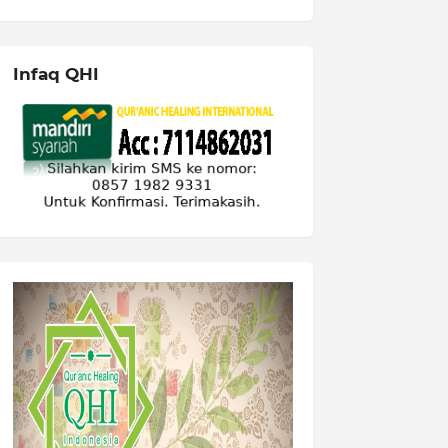
Infaq QHI