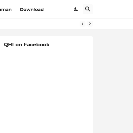
aman
Download
QHI on Facebook