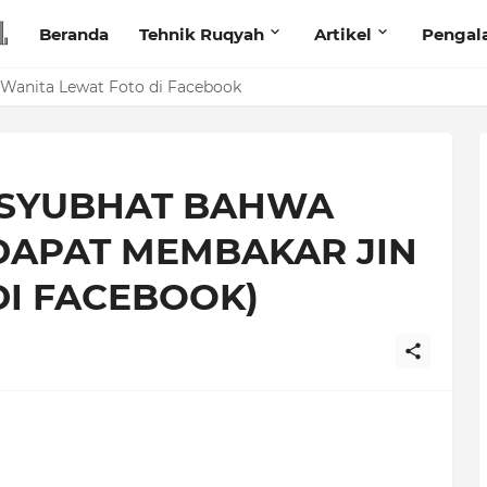
Beranda
Tehnik Ruqyah
Artikel
Pengal
anita Lewat Foto di Facebook
 SYUBHAT BAHWA
DAPAT MEMBAKAR JIN
 DI FACEBOOK)