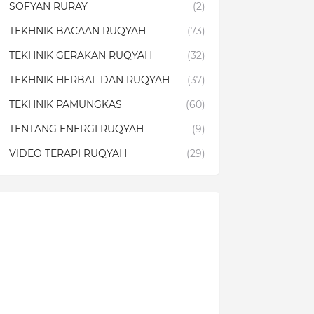
SOFYAN RURAY
(2)
TEKHNIK BACAAN RUQYAH
(73)
TEKHNIK GERAKAN RUQYAH
(32)
TEKHNIK HERBAL DAN RUQYAH
(37)
TEKHNIK PAMUNGKAS
(60)
TENTANG ENERGI RUQYAH
(9)
VIDEO TERAPI RUQYAH
(29)