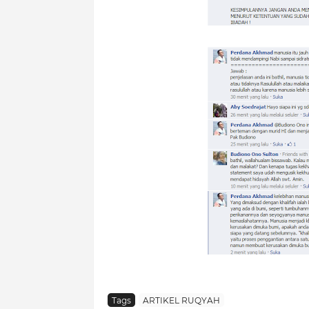
Tags
ARTIKEL RUQYAH