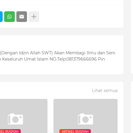
 (Dengan Idzin Allah SWT) Akan Membagi Ilmu dan Seni
 Keseluruh Umat Islam NO.Telp:081379666696 Pin
Lihat semua
KEL RUQYAH
ARTIKEL RUQYAH