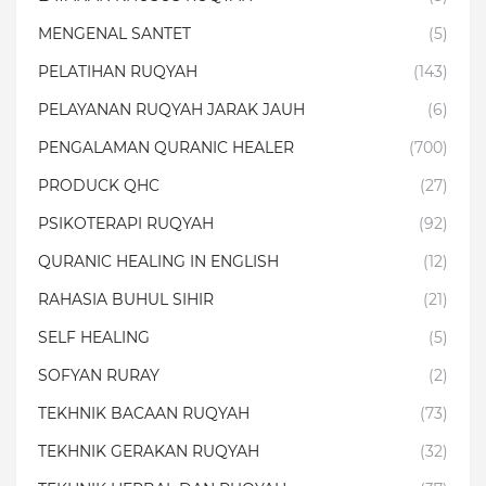
MENGENAL SANTET
(5)
PELATIHAN RUQYAH
(143)
PELAYANAN RUQYAH JARAK JAUH
(6)
PENGALAMAN QURANIC HEALER
(700)
PRODUCK QHC
(27)
PSIKOTERAPI RUQYAH
(92)
QURANIC HEALING IN ENGLISH
(12)
RAHASIA BUHUL SIHIR
(21)
SELF HEALING
(5)
SOFYAN RURAY
(2)
TEKHNIK BACAAN RUQYAH
(73)
TEKHNIK GERAKAN RUQYAH
(32)