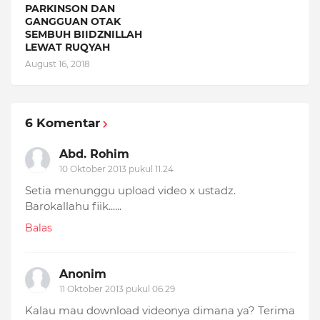
PARKINSON DAN
GANGGUAN OTAK
SEMBUH BIIDZNILLAH
LEWAT RUQYAH
August 16, 2018
6 Komentar
Abd. Rohim
10 Oktober 2013 pukul 11.24
Setia menunggu upload video x ustadz.
Barokallahu fiik......
Balas
Anonim
11 Oktober 2013 pukul 06.29
Kalau mau download videonya dimana ya? Terima