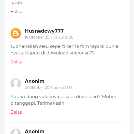
kasih
Balas
Husnadewy777
16 Oktober 2013 pukul 10.38
subhanallah seru seperti cerita film tapi di dunia
nyata. Kapan di download videonya??
Balas
Anonim
21 Oktober 2013 pukul 17.31
Kapan dong videonya bisa di download? Mohon
ditanggapi. Terimakasih
Balas
Anonim