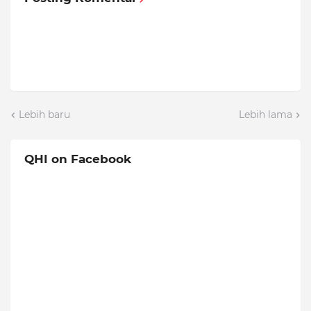
Lebih baru
Lebih lama
QHI on Facebook