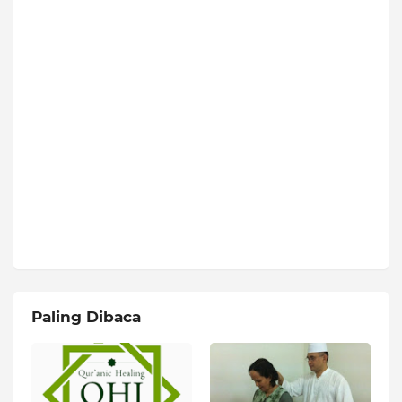
Paling Dibaca