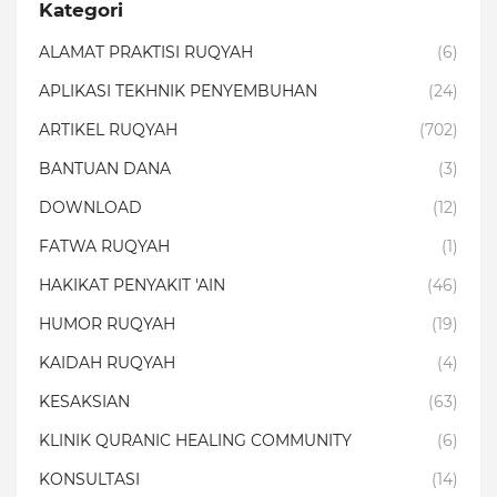
Kategori
ALAMAT PRAKTISI RUQYAH
(6)
APLIKASI TEKHNIK PENYEMBUHAN
(24)
ARTIKEL RUQYAH
(702)
BANTUAN DANA
(3)
DOWNLOAD
(12)
FATWA RUQYAH
(1)
HAKIKAT PENYAKIT 'AIN
(46)
HUMOR RUQYAH
(19)
KAIDAH RUQYAH
(4)
KESAKSIAN
(63)
KLINIK QURANIC HEALING COMMUNITY
(6)
KONSULTASI
(14)