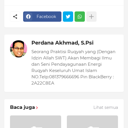
Facebook
Perdana Akhmad, S.Psi
Seorang Praktisi Ruqyah yang (Dengan
Idzin Allah SWT) Akan Membagi Ilmu
dan Seni Pendayagunaan Energi
Ruqyah Keseluruh Umat Islam
NO.Telp:081379666696 Pin BlackBerry :
2A22C8EA
Baca juga
Lihat semua