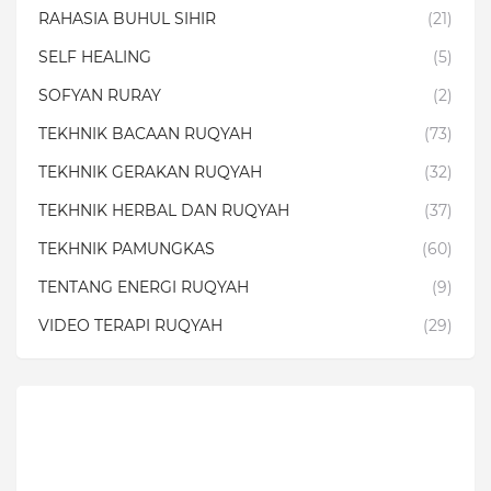
RAHASIA BUHUL SIHIR
(21)
SELF HEALING
(5)
SOFYAN RURAY
(2)
TEKHNIK BACAAN RUQYAH
(73)
TEKHNIK GERAKAN RUQYAH
(32)
TEKHNIK HERBAL DAN RUQYAH
(37)
TEKHNIK PAMUNGKAS
(60)
TENTANG ENERGI RUQYAH
(9)
VIDEO TERAPI RUQYAH
(29)