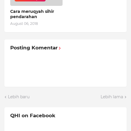
Cara meruqyah sihir
pendarahan
August 06, 2018
Posting Komentar
Lebih baru
Lebih lama
QHI on Facebook