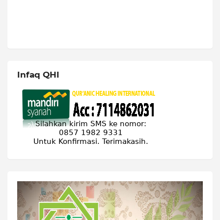
Infaq QHI