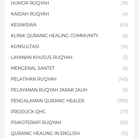
HUMOR RUQYAH
(19)
KAIDAH RUQYAH
(4)
KESAKSIAN
(63)
KLINIK QURANIC HEALING COMMUNITY
(6)
KONSULTASI
(14)
LAYANAN KHUSUS RUQYAH
(3)
MENGENAL SANTET
(5)
PELATIHAN RUQYAH
(143)
PELAYANAN RUQYAH JARAK JAUH
(6)
PENGALAMAN QURANIC HEALER
(700)
PRODUCK QHC
(27)
PSIKOTERAPI RUQYAH
(92)
QURANIC HEALING IN ENGLISH
(12)