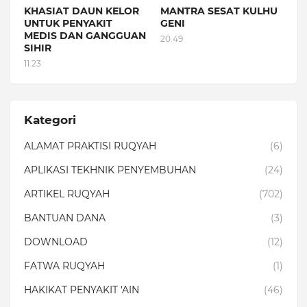
KHASIAT DAUN KELOR
MANTRA SESAT KULHU
UNTUK PENYAKIT
GENI
MEDIS DAN GANGGUAN
20.49
SIHIR
11.23
Kategori
ALAMAT PRAKTISI RUQYAH
(6)
APLIKASI TEKHNIK PENYEMBUHAN
(24)
ARTIKEL RUQYAH
(702)
BANTUAN DANA
(3)
DOWNLOAD
(12)
FATWA RUQYAH
(1)
HAKIKAT PENYAKIT 'AIN
(46)