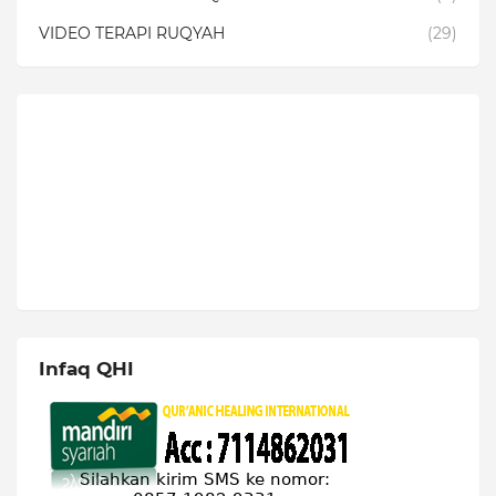
VIDEO TERAPI RUQYAH
(29)
Infaq QHI