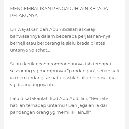
MENGEMBALIKAN PENGARUH 'AIN KEPADA
PELAKUNYA
Diriwayatkan dari Abu 'Abdillah as-Saajii,
bahwasannya dalam beberapa perjalanan-nya
berhaji atau berperang ia slalu brada di atas
untanya yg sehat...
Suatu ketika pada rombongannya tsb terdapat
seseorang yg mempunyai "pandangan", setiap kali
ia memandang sesuatu pastilah akan binasa apa
yg dipandangnya itu..
Lal
u dikatakanlah kpd Abu Abdillah: "Berhati-
hatilah terhadap untamu ! Dan jagalah ia dari
pandangan orang yg memiliki 'ain..!!!"