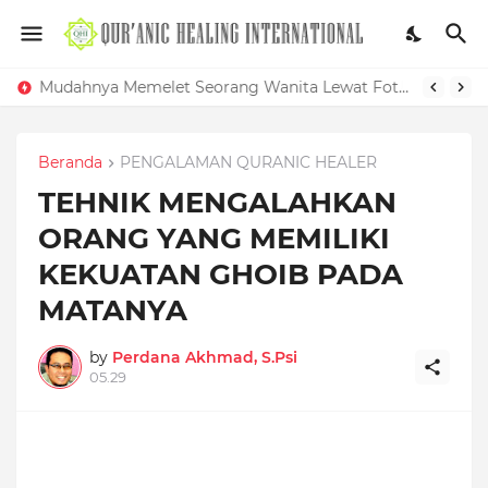
Mudahnya Memelet Seorang Wanita Lewat Foto di Facebook
Beranda
PENGALAMAN QURANIC HEALER
TEHNIK MENGALAHKAN
ORANG YANG MEMILIKI
KEKUATAN GHOIB PADA
MATANYA
by
Perdana Akhmad, S.Psi
05.29