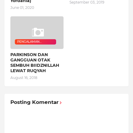
Yordania)
September 03, 2019
June 01, 2020
PENGALAMAN
QURANIC HEALER
PARKINSON DAN
GANGGUAN OTAK
SEMBUH BIIDZNILLAH
LEWAT RUQYAH
August 16, 2018
Posting Komentar