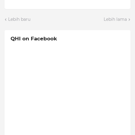
Lebih baru
Lebih lama
QHI on Facebook