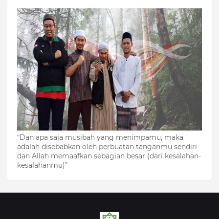
“Dan apa saja musibah yang menimpamu, maka
adalah disebabkan oleh perbuatan tanganmu sendiri
dan Allah memaafkan sebagian besar (dari kesalahan-
kesalahanmu)”