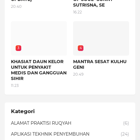
SUTRISNA, SE
20.40
16.22
3
4
KHASIAT DAUN KELOR
MANTRA SESAT KULHU
UNTUK PENYAKIT
GENI
MEDIS DAN GANGGUAN
20.49
SIHIR
11.23
Kategori
ALAMAT PRAKTISI RUQYAH
(6)
APLIKASI TEKHNIK PENYEMBUHAN
(24)