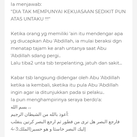
Ia menjawab:
"DIA TAK MEMPUNYAI KEKUASAAN SEDIKIT PUN
ATAS UNTAKU !!!"
Ketika orang yg memiliki 'ain itu mendengar apa
yg diucapkan Abu 'Abdillah, ia mulai beraksi dgn
menatap tajam ke arah untanya saat Abu
'Abdillah sdang pergi..
Lalu tiba2 unta tsb terpelanting, jatuh dan sakit...
Kabar tsb langsung didengar oleh Abu 'Abdillah
ketika ia kembali, sketika itu pula Abu 'Abdillah
ingin agar ia ditunjukkan pada si pelaku..
Ia pun menghampirinya seraya berdo'a:
بسم الله ،،
أعوذ بالله من الشيطان الرجيم:
فارجع البصر هل ترى من فطور ثم ارجع البصر كرتين ينقلب
إليك البصر خاسئا و هو حسير(الملك:3-4