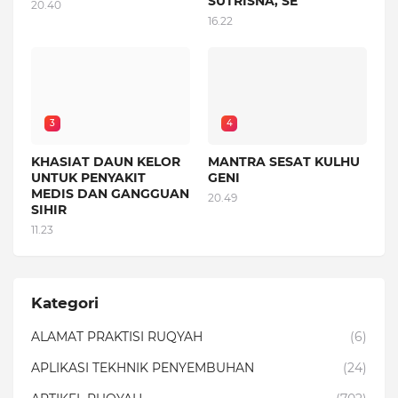
SUTRISNA, SE
20.40
16.22
3
4
KHASIAT DAUN KELOR
MANTRA SESAT KULHU
UNTUK PENYAKIT
GENI
MEDIS DAN GANGGUAN
20.49
SIHIR
11.23
Kategori
ALAMAT PRAKTISI RUQYAH
(6)
APLIKASI TEKHNIK PENYEMBUHAN
(24)