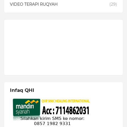
VIDEO TERAPI RUQYAH
(29)
Infaq QHI