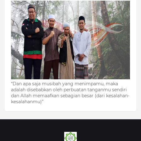
“Dan apa saja musibah yang menimpamu, maka
adalah disebabkan oleh perbuatan tanganmu sendiri
dan Allah memaafkan sebagian besar (dari kesalahan-
kesalahanmu)”