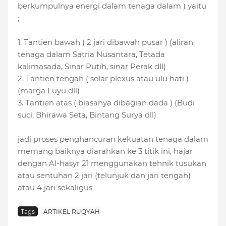
berkumpulnya energi dalam tenaga dalam ) yaitu
;
1. Tantien bawah ( 2 jari dibawah pusar ) (aliran
tenaga dalam Satria Nusantara, Tetada
kalimasada, Sinar Putih, sinar Perak dll)
2. Tantien tengah ( solar plexus atau ulu hati )
(marga Luyu dll)
3. Tantien atas ( biasanya dibagian dada ) (Budi
suci, Bhirawa Seta, Bintang Surya dll)
jadi proses penghancuran kekuatan tenaga dalam
memang baiknya diarahkan ke 3 titik ini, hajar
dengan Al-hasyr 21 menggunakan tehnik tusukan
atau sentuhan 2 jari (telunjuk dan jari tengah)
atau 4 jari sekaligus
Tags
ARTIKEL RUQYAH