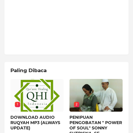
Paling Dibaca
1
2
DOWNLOAD AUDIO
PENIPUAN
RUQYAH MP3 (ALWAYS
PENGOBATAN " POWER
UPDATE)
OF SOUL" SONNY