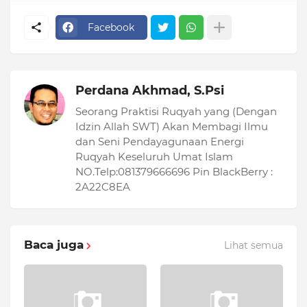
Facebook
Perdana Akhmad, S.Psi
Seorang Praktisi Ruqyah yang (Dengan
Idzin Allah SWT) Akan Membagi Ilmu
dan Seni Pendayagunaan Energi
Ruqyah Keseluruh Umat Islam
NO.Telp:081379666696 Pin BlackBerry :
2A22C8EA
Baca juga
Lihat semua