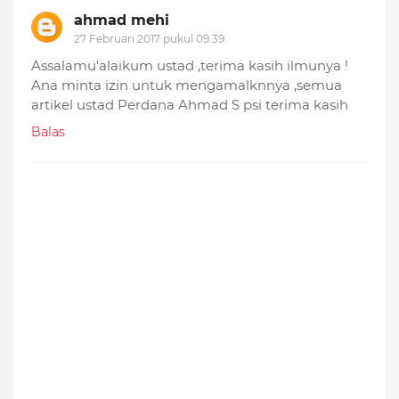
ahmad mehi
27 Februari 2017 pukul 09.39
Assalamu'alaikum ustad ,terima kasih ilmunya !
Ana minta izin untuk mengamalknnya ,semua
artikel ustad Perdana Ahmad S psi terima kasih
Balas