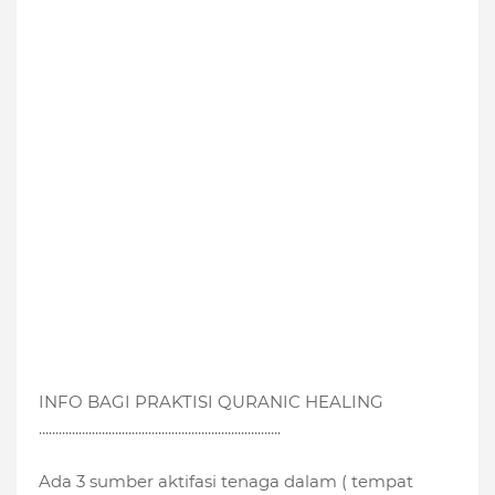
INFO BAGI PRAKTISI QURANIC HEALING
.........................................................................
Ada 3 sumber aktifasi tenaga dalam ( tempat