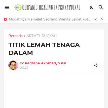
Mudahnya Memelet Seorang Wanita Lewat Foto di Facebook
Beranda
ARTIKEL RUQYAH
TITIK LEMAH TENAGA
DALAM
by
Perdana Akhmad, S.Psi
00.27