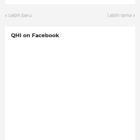
Lebih baru
Lebih lama
QHI on Facebook