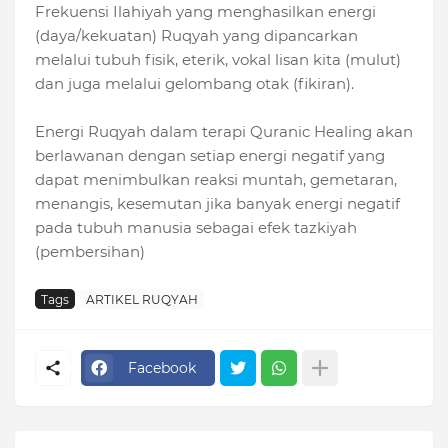
Frekuensi Ilahiyah yang menghasilkan energi
(daya/kekuatan) Ruqyah yang dipancarkan
melalui tubuh fisik, eterik, vokal lisan kita (mulut)
dan juga melalui gelombang otak (fikiran).
Energi Ruqyah dalam terapi Quranic Healing akan
berlawanan dengan setiap energi negatif yang
dapat menimbulkan reaksi muntah, gemetaran,
menangis, kesemutan jika banyak energi negatif
pada tubuh manusia sebagai efek tazkiyah
(pembersihan)
Tags
ARTIKEL RUQYAH
Facebook