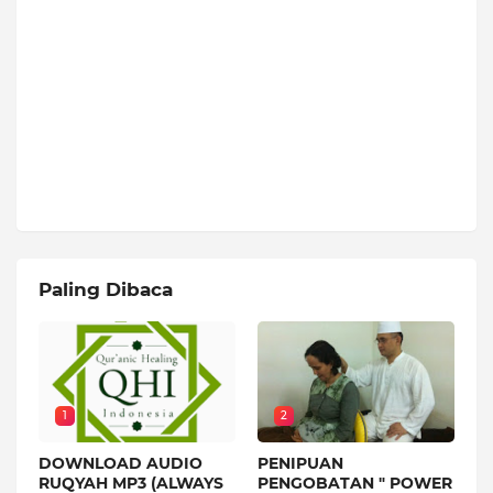
Paling Dibaca
1
2
DOWNLOAD AUDIO
PENIPUAN
RUQYAH MP3 (ALWAYS
PENGOBATAN " POWER