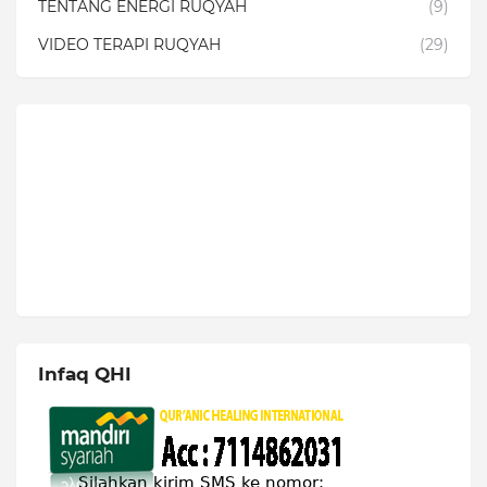
TENTANG ENERGI RUQYAH
(9)
VIDEO TERAPI RUQYAH
(29)
Infaq QHI