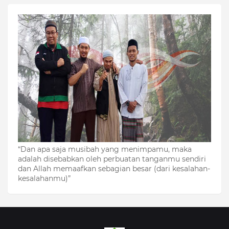
“Dan apa saja musibah yang menimpamu, maka
adalah disebabkan oleh perbuatan tanganmu sendiri
dan Allah memaafkan sebagian besar (dari kesalahan-
kesalahanmu)”