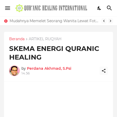
Mudahnya Memelet Seorang Wanita Lewat Foto di Facebook
Beranda
ARTIKEL RUQYAH
SKEMA ENERGI QURANIC
HEALING
by
Perdana Akhmad, S.Psi
14.56