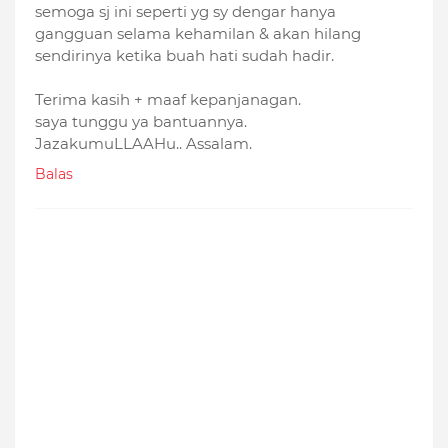
semoga sj ini seperti yg sy dengar hanya
gangguan selama kehamilan & akan hilang
sendirinya ketika buah hati sudah hadir.
Terima kasih + maaf kepanjanagan.
saya tunggu ya bantuannya.
JazakumuLLAAHu.. Assalam.
Balas