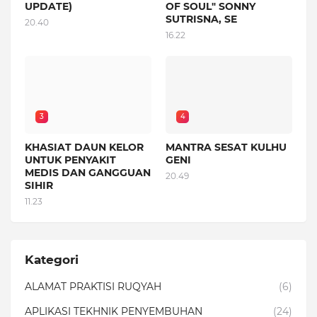
UPDATE)
OF SOUL" SONNY
SUTRISNA, SE
20.40
16.22
3
4
KHASIAT DAUN KELOR
MANTRA SESAT KULHU
UNTUK PENYAKIT
GENI
MEDIS DAN GANGGUAN
20.49
SIHIR
11.23
Kategori
ALAMAT PRAKTISI RUQYAH
(6)
APLIKASI TEKHNIK PENYEMBUHAN
(24)