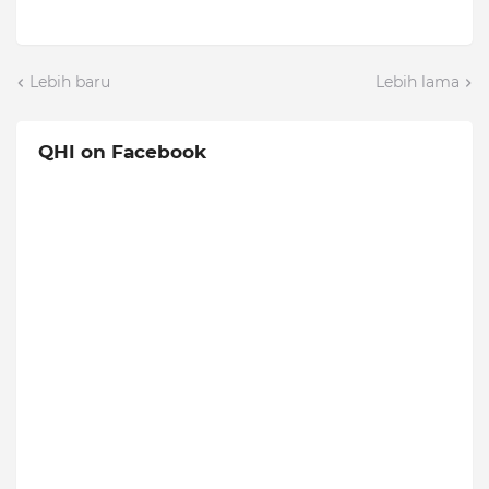
Lebih baru
Lebih lama
QHI on Facebook