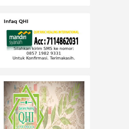
Infaq QHI