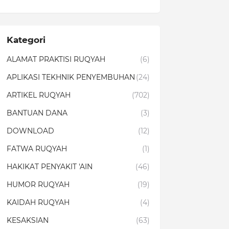
Kategori
ALAMAT PRAKTISI RUQYAH
(6)
APLIKASI TEKHNIK PENYEMBUHAN
(24)
ARTIKEL RUQYAH
(702)
BANTUAN DANA
(3)
DOWNLOAD
(12)
FATWA RUQYAH
(1)
HAKIKAT PENYAKIT 'AIN
(46)
HUMOR RUQYAH
(19)
KAIDAH RUQYAH
(4)
KESAKSIAN
(63)