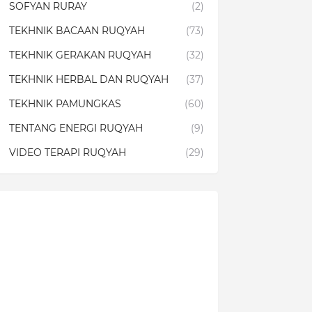
SOFYAN RURAY
(2)
TEKHNIK BACAAN RUQYAH
(73)
TEKHNIK GERAKAN RUQYAH
(32)
TEKHNIK HERBAL DAN RUQYAH
(37)
TEKHNIK PAMUNGKAS
(60)
TENTANG ENERGI RUQYAH
(9)
VIDEO TERAPI RUQYAH
(29)