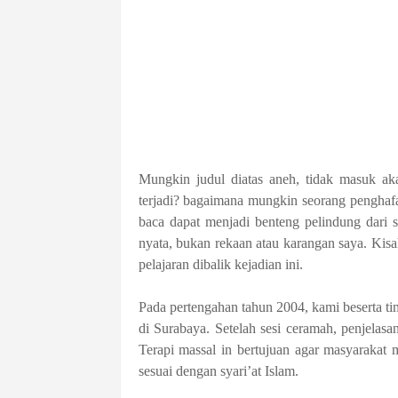
Mungkin judul diatas aneh, tidak masuk aka
terjadi? bagaimana mungkin seorang penghaf
baca dapat menjadi benteng pelindung dari s
nyata, bukan rekaan atau karangan saya. Kisah
pelajaran dibalik kejadian ini.
Pada pertengahan tahun 2004, kami beserta ti
di Surabaya. Setelah sesi ceramah, penjelasan
Terapi massal in bertujuan agar masyarakat
sesuai dengan syari’at Islam.