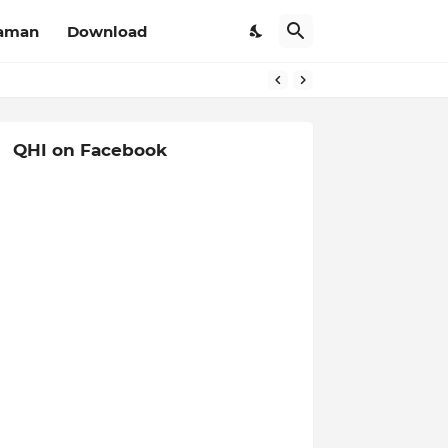
aman
Download
QHI on Facebook