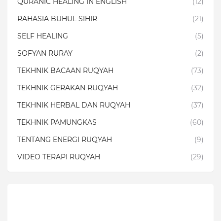
QURANIC HEALING IN ENGLISH
(12)
RAHASIA BUHUL SIHIR
(21)
SELF HEALING
(5)
SOFYAN RURAY
(2)
TEKHNIK BACAAN RUQYAH
(73)
TEKHNIK GERAKAN RUQYAH
(32)
TEKHNIK HERBAL DAN RUQYAH
(37)
TEKHNIK PAMUNGKAS
(60)
TENTANG ENERGI RUQYAH
(9)
VIDEO TERAPI RUQYAH
(29)