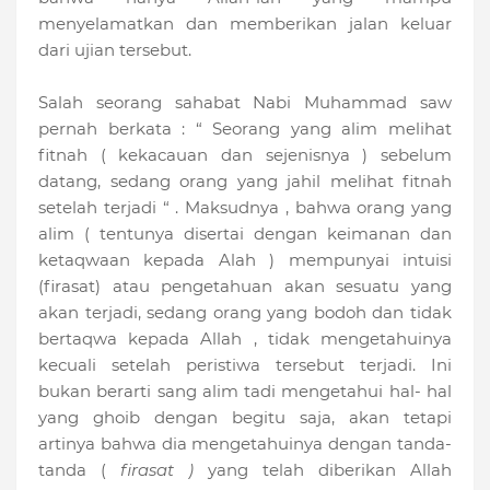
menyelamatkan dan memberikan jalan keluar
dari ujian tersebut
.
Salah seorang sahabat Nabi Muhammad saw
pernah berkata : “ Seorang yang alim melihat
fitnah ( kekacauan dan sejenisnya ) sebelum
datang, sedang orang yang jahil melihat fitnah
setelah terjadi “ . Maksudnya , bahwa orang yang
alim ( tentunya disertai dengan keimanan dan
ketaqwaan kepada Alah ) mempunyai
intuisi
(
firasat
)
atau pengetahuan akan sesuatu yang
akan terjadi, sedang orang yang bodoh dan tidak
bertaqwa kepada Allah , tidak mengetahuinya
kecuali setelah peristiwa tersebut terjadi. Ini
bukan berarti sang alim tadi mengetahui hal- hal
yang ghoib dengan begitu saja, akan tetapi
artinya bahwa dia mengetahuinya dengan tanda-
tanda (
firasat )
yang telah diberikan Allah