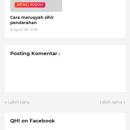
ARTIKEL RUQYAH
Cara meruqyah sihir
pendarahan
August 06, 2018
Posting Komentar
Lebih baru
Lebih lama
QHI on Facebook