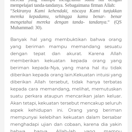
mempelajari tanda-tandanya.
Sebagaimana firman Allah:
“
Sekiranya Kami kehendaki, niscaya Kami tunjukkan
mereka kepadamu, sehingga kamu benar- benar
mengetahui mereka dengan tanda- tandanya
.“ (QS
Muhammad: 30).
Banyak hal yang membuktikan bahwa orang
yang beriman mampu memandang sesuatu
dengan tepat dan akurat. Karena Allah
memberikan kekuatan kepada orang yang
beriman kepada-Nya, yang mana hal itu tidak
diberikan kepada orang lain.Kekuatan
intuisi
yang
diberikan Allah tersebut, tidak hanya terbatas
kepada cara memandang, melihat, memutuskan
suatu perkara ataupun mencarikan jalan keluar.
Akan tetapi, kekuatan tersebut mencakup seluruh
aspek kehidupan ini. Orang yang beriman
mempunyai kelebihan kekuatan dalam bersabar
menghadapi ujian dan cobaan, karena dia yakin
bahwa hanya Allah-lah yang mampu