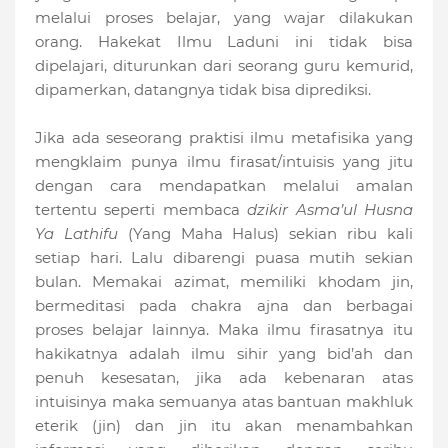
melalui proses belajar, yang wajar dilakukan
orang. Hakekat Ilmu Laduni ini
tidak bisa
dipelajari, diturunkan dari seorang guru kemurid,
dipamerkan, datangnya tidak bisa diprediksi.
Jika ada seseorang praktisi ilmu metafisika yang
mengklaim punya ilmu firasat/intuisis yang jitu
dengan cara mendapatkan melalui amalan
tertentu seperti membaca
dzikir
Asma’ul Husna
Ya Lathifu
(Yang Maha Halus) sekian ribu kali
setiap hari. Lalu dibarengi puasa mutih sekian
bulan. Memakai azimat, memiliki khodam jin,
bermeditasi pada chakra ajna dan berbagai
proses belajar lainnya. Maka ilmu firasatnya itu
hakikatnya adalah ilmu sihir yang bid’ah dan
penuh kesesatan, jika ada kebenaran atas
intuisinya maka semuanya atas bantuan makhluk
eterik (jin) dan jin itu akan menambahkan