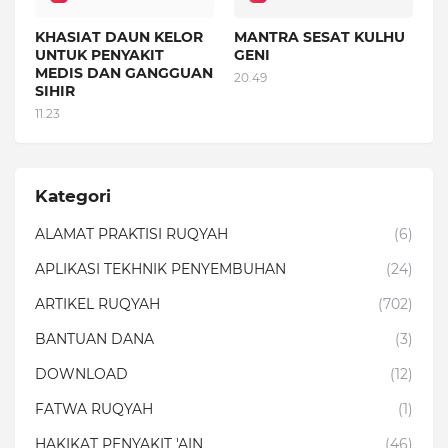
KHASIAT DAUN KELOR
MANTRA SESAT KULHU
UNTUK PENYAKIT
GENI
MEDIS DAN GANGGUAN
20.49
SIHIR
11.23
Kategori
ALAMAT PRAKTISI RUQYAH
(6)
APLIKASI TEKHNIK PENYEMBUHAN
(24)
ARTIKEL RUQYAH
(702)
BANTUAN DANA
(3)
DOWNLOAD
(12)
FATWA RUQYAH
(1)
HAKIKAT PENYAKIT 'AIN
(46)