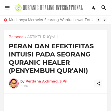
Mudahnya Memelet Seorang Wanita Lewat Foto di Facebook
Beranda
ARTIKEL RUQYAH
PERAN DAN EFEKTIFITAS
INTUISI PADA SEORANG
QURANIC HEALER
(PENYEMBUH QUR’ANI)
by
Perdana Akhmad, S.Psi
19.50