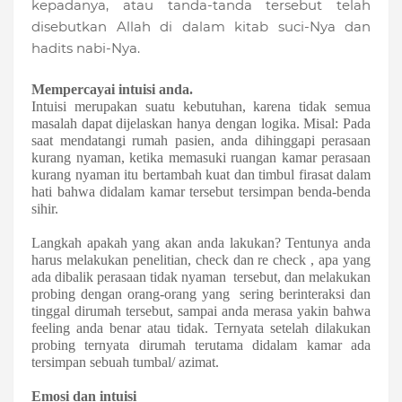
kepadanya, atau tanda-tanda tersebut telah
disebutkan Allah di dalam kitab suci-Nya dan
hadits nabi-Nya.
Mempercayai intuisi anda.
Intuisi merupakan suatu kebutuhan, karena tidak semua
masalah dapat dijelaskan hanya dengan logika. Misal: Pada
saat
mendatangi rumah pasien, anda
dihinggapi perasaan
kurang nyaman,
ketika memasuki ruangan kamar perasaan
kurang nyaman itu bertambah kuat dan timbul firasat dalam
hati bahwa didalam kamar tersebut tersimpan benda-benda
sihir.
Langkah apakah yang akan anda lakukan? Tentunya anda
harus melakukan penelitian, check dan re check , apa yang
ada dibalik
perasaan tidak nyaman
tersebut, dan melakukan
probing dengan orang-orang yang
sering berinteraksi dan
tinggal dirumah
tersebut, sampai anda merasa yakin bahwa
feeling anda benar atau tidak.
Ternyata setelah dilakukan
probing ternyata dirumah terutama didalam kamar ada
tersimpan sebuah tumbal/ azimat.
Emosi dan intuisi