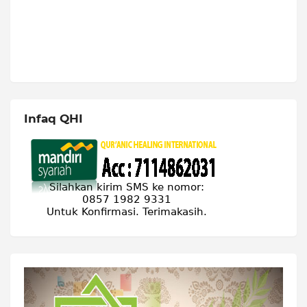
Infaq QHI