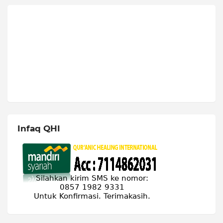
Infaq QHI