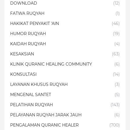
DOWNLOAD
(12)
FATWA RUQYAH
(1)
HAKIKAT PENYAKIT 'AIN
(46)
HUMOR RUQYAH
(19)
KAIDAH RUQYAH
(4)
KESAKSIAN
(63)
KLINIK QURANIC HEALING COMMUNITY
(6)
KONSULTASI
(14)
LAYANAN KHUSUS RUQYAH
(3)
MENGENAL SANTET
(5)
PELATIHAN RUQYAH
(143)
PELAYANAN RUQYAH JARAK JAUH
(6)
PENGALAMAN QURANIC HEALER
(700)