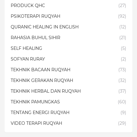
PRODUCK QHC
(27)
PSIKOTERAPI RUQYAH
(92)
QURANIC HEALING IN ENGLISH
(12)
RAHASIA BUHUL SIHIR
(21)
SELF HEALING
(5)
SOFYAN RURAY
(2)
TEKHNIK BACAAN RUQYAH
(73)
TEKHNIK GERAKAN RUQYAH
(32)
TEKHNIK HERBAL DAN RUQYAH
(37)
TEKHNIK PAMUNGKAS
(60)
TENTANG ENERGI RUQYAH
(9)
VIDEO TERAPI RUQYAH
(29)