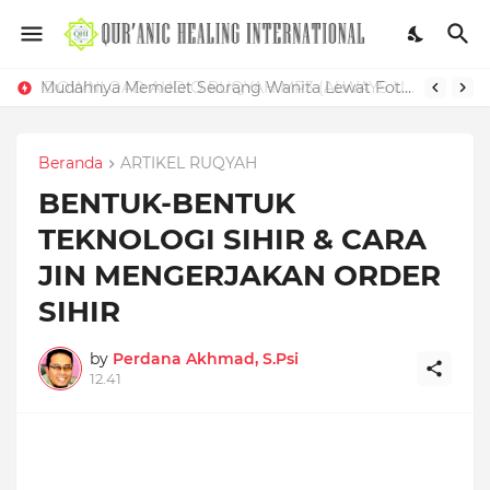
Mudahnya Memelet Seorang Wanita Lewat Foto di Facebook
Beranda
ARTIKEL RUQYAH
BENTUK-BENTUK
TEKNOLOGI SIHIR & CARA
JIN MENGERJAKAN ORDER
SIHIR
by
Perdana Akhmad, S.Psi
12.41