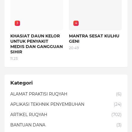
3
4
KHASIAT DAUN KELOR
MANTRA SESAT KULHU
UNTUK PENYAKIT
GENI
MEDIS DAN GANGGUAN
20.49
SIHIR
11.23
Kategori
ALAMAT PRAKTISI RUQYAH
(6)
APLIKASI TEKHNIK PENYEMBUHAN
(24)
ARTIKEL RUQYAH
(702)
BANTUAN DANA
(3)