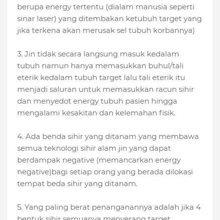
berupa energy tertentu (dialam manusia seperti
sinar laser) yang ditembakan ketubuh target yang
jika terkena akan merusak sel tubuh korbannya)
3. Jin tidak secara langsung masuk kedalam
tubuh namun hanya memasukkan buhul/tali
eterik kedalam tubuh target lalu tali eterik itu
menjadi saluran untuk memasukkan racun sihir
dan menyedot energy tubuh pasien hingga
mengalami kesakitan dan kelemahan fisik.
4. Ada benda sihir yang ditanam yang membawa
semua teknologi sihir alam jin yang dapat
berdampak negative (memancarkan energy
negative)bagi setiap orang yang berada dilokasi
tempat beda sihir yang ditanam.
5. Yang paling berat penanganannya adalah jika 4
bentuk sihir semuanya menyerang target