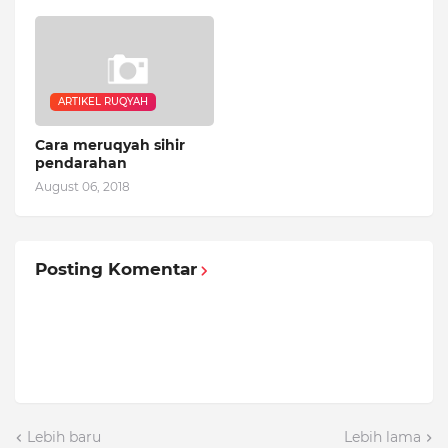
ARTIKEL RUQYAH
Cara meruqyah sihir
pendarahan
August 06, 2018
Posting Komentar
Lebih baru
Lebih lama