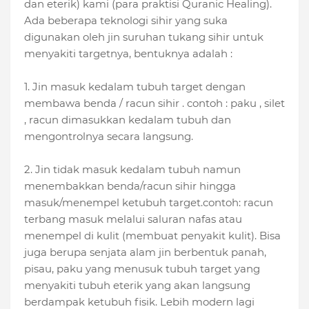
dan eterik) kami (para praktisi Quranic Healing).
Ada beberapa teknologi sihir yang suka
digunakan oleh jin suruhan tukang sihir untuk
menyakiti targetnya, bentuknya adalah :
1. Jin masuk kedalam tubuh target dengan
membawa benda / racun sihir . contoh : paku , silet
, racun dimasukkan kedalam tubuh dan
mengontrolnya secara langsung.
2. Jin tidak masuk kedalam tubuh namun
menembakkan benda/racun sihir hingga
masuk/menempel ketubuh target.contoh: racun
terbang masuk melalui saluran nafas atau
menempel di kulit (membuat penyakit kulit). Bisa
juga berupa senjata alam jin berbentuk panah,
pisau, paku yang menusuk tubuh target yang
menyakiti tubuh eterik yang akan langsung
berdampak ketubuh fisik. Lebih modern lagi