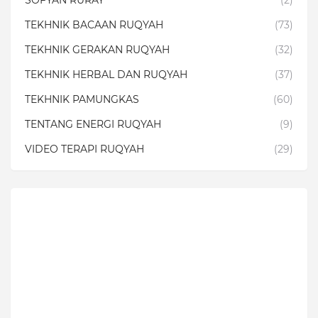
SOFYAN RURAY
(2)
TEKHNIK BACAAN RUQYAH
(73)
TEKHNIK GERAKAN RUQYAH
(32)
TEKHNIK HERBAL DAN RUQYAH
(37)
TEKHNIK PAMUNGKAS
(60)
TENTANG ENERGI RUQYAH
(9)
VIDEO TERAPI RUQYAH
(29)