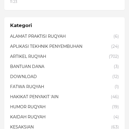
11.23
Kategori
ALAMAT PRAKTISI RUQYAH
(6)
APLIKASI TEKHNIK PENYEMBUHAN
(24)
ARTIKEL RUQYAH
(702)
BANTUAN DANA
(3)
DOWNLOAD
(12)
FATWA RUQYAH
(1)
HAKIKAT PENYAKIT 'AIN
(46)
HUMOR RUQYAH
(19)
KAIDAH RUQYAH
(4)
KESAKSIAN
(63)