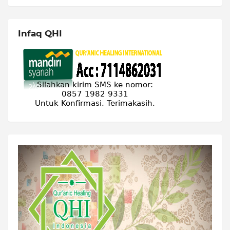
Infaq QHI