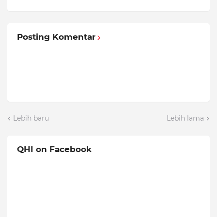
Posting Komentar
Lebih baru
Lebih lama
QHI on Facebook