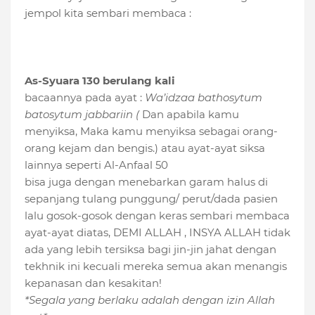
jempol kita sembari membaca :
As-Syuara 130 berulang kali
bacaannya pada ayat :
Wa’idzaa bathosytum
batosytum jabbariin (
Dan apabila kamu
menyiksa, Maka kamu menyiksa sebagai orang-
orang kejam dan bengis.) atau ayat-ayat siksa
lainnya seperti Al-Anfaal 50
bisa juga dengan menebarkan garam halus di
sepanjang tulang punggung/ perut/dada pasien
lalu gosok-gosok dengan keras sembari membaca
ayat-ayat diatas, DEMI ALLAH , INSYA ALLAH tidak
ada yang lebih tersiksa bagi jin-jin jahat dengan
tekhnik ini kecuali mereka semua akan menangis
kepanasan dan kesakitan!
*Segala yang berlaku adalah dengan izin Allah