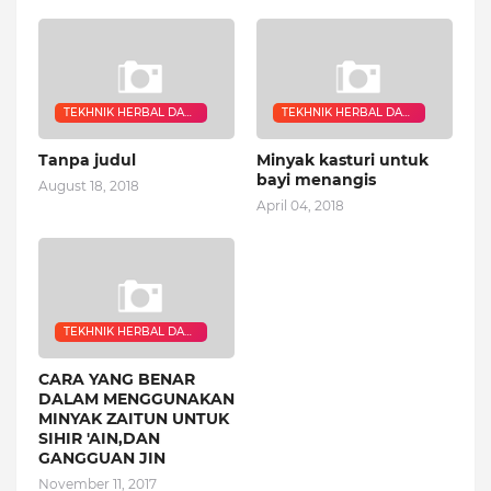
TEKHNIK HERBAL DAN
TEKHNIK HERBAL DAN
RUQYAH
RUQYAH
Tanpa judul
Minyak kasturi untuk
bayi menangis
August 18, 2018
April 04, 2018
TEKHNIK HERBAL DAN
RUQYAH
CARA YANG BENAR
DALAM MENGGUNAKAN
MINYAK ZAITUN UNTUK
SIHIR 'AIN,DAN
GANGGUAN JIN
November 11, 2017