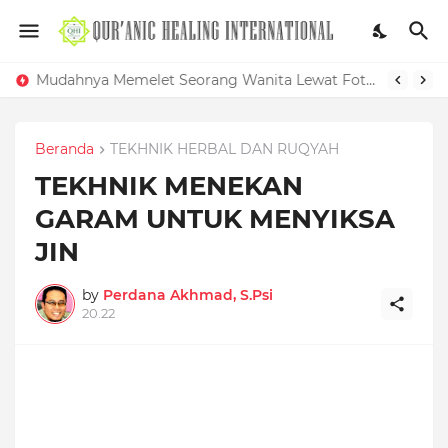
Mudahnya Memelet Seorang Wanita Lewat Foto di Facebook
Beranda
TEKHNIK HERBAL DAN RUQYAH
TEKHNIK MENEKAN
GARAM UNTUK MENYIKSA
JIN
by
Perdana Akhmad, S.Psi
20.22