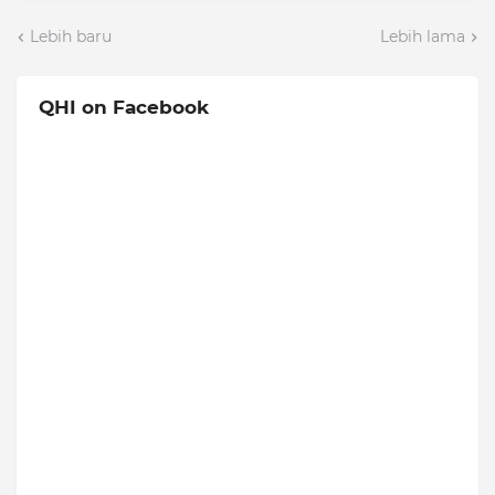
Lebih baru
Lebih lama
QHI on Facebook