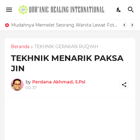
Mudahnya Memelet Seorang Wanita Lewat Foto di Facebook
Beranda
TEKHNIK GERAKAN RUQYAH
TEKHNIK MENARIK PAKSA
JIN
by
Perdana Akhmad, S.Psi
00.37