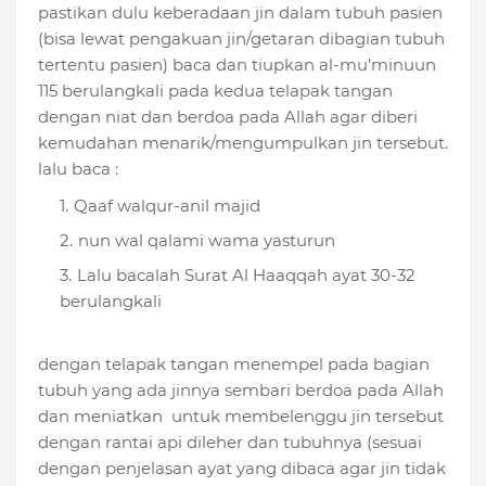
pastikan dulu keberadaan jin dalam tubuh pasien
(bisa lewat pengakuan jin/getaran dibagian tubuh
tertentu pasien) baca dan tiupkan al-mu’minuun
115 berulangkali pada kedua telapak tangan
dengan niat dan berdoa pada Allah agar diberi
kemudahan menarik/mengumpulkan jin tersebut.
lalu baca :
Qaaf walqur-anil majid
nun wal qalami wama yasturun
Lalu bacalah Surat Al Haaqqah ayat 30-32
berulangkali
dengan telapak tangan menempel pada bagian
tubuh yang ada jinnya sembari berdoa pada Allah
dan meniatkan untuk membelenggu jin tersebut
dengan rantai api dileher dan tubuhnya (sesuai
dengan penjelasan ayat yang dibaca agar jin tidak