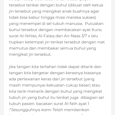
tersebut terikat dengan buhul (dibuat oleh ketua
jin tersebut yang mengikat anak buahnya agar
tidak bisa kabur hingga missi mereka sukses)
yang menempel di sel tubuh manusia. Putuskan
buhul tersebut dengan membacakan ayat Kursi,
surat Al-Ikhlas, Al-Falaq dan An-Naas 3/7 x lalu
tiupkan ketempat jin terikat tersebut dengan niat
memutus dan membakar semua buhul yang
mengikat jin tersebut.
jika tangan kita tertahan tidak dapat ditarik dan
tangan kita bergetar dengan kerasnya biasanya
ada perlawanan keras dari jin tersebut (yang
masih mempunyai kekuatan cukup besar) atau
kita tarik-menarik dengan buhul yang mengikat
tubuh jin yang buhul itu terikat juga dibagian sel
tubuh pasien. bacakan surat Al-fath ayat 1
:”
Sesungguhnya kami Telah memberikan