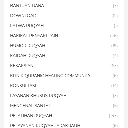
BANTUAN DANA
(3)
DOWNLOAD
(12)
FATWA RUQYAH
(1)
HAKIKAT PENYAKIT 'AIN
(46)
HUMOR RUQYAH
(19)
KAIDAH RUQYAH
(4)
KESAKSIAN
(63)
KLINIK QURANIC HEALING COMMUNITY
(6)
KONSULTASI
(14)
LAYANAN KHUSUS RUQYAH
(3)
MENGENAL SANTET
(5)
PELATIHAN RUQYAH
(143)
PELAYANAN RUQYAH JARAK JAUH
(6)