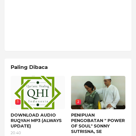
Paling Dibaca
1
2
DOWNLOAD AUDIO
PENIPUAN
RUQYAH MP3 (ALWAYS
PENGOBATAN " POWER
UPDATE)
OF SOUL" SONNY
SUTRISNA, SE
20.40