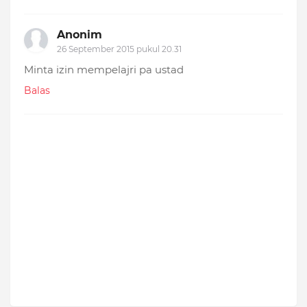
Anonim
26 September 2015 pukul 20.31
Minta izin mempelajri pa ustad
Balas