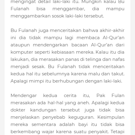
mengingat detail laki-laki itu. Mungkin kalau Bu
Fulanah bisa menggambar, dia mampu
menggambarkan sosok laki-laki tersebut.
Bu Fulanah juga menceritakan bahwa akhir-akhir
ini dia tidak mampu lagi membaca Al-Qur’an
ataupun mendengarkan bacaan Al-Qur’an dari
komputer seperti kebiasaan mereka. Kalau itu dia
lakukan, dia merasakan panas di telinga dan nafas
menjadi sesak. Bu Fulanah tidak menceritakan
kedua hal itu sebelumnya karena malu dan takut.
Apalagi mimpi itu berhubungan dengan laki-laki.
Mendengar kedua cerita itu, Pak Fulan
merasakan ada hal-hal yang aneh. Apalagi kedua
dokter kandungan tersebut juga tidak bisa
menjelaskan penyebab keguguran. Kesimpulan
mereka sementara adalah bayi itu tidak bisa
berkembang wajar karena suatu penyakit. Tetapi