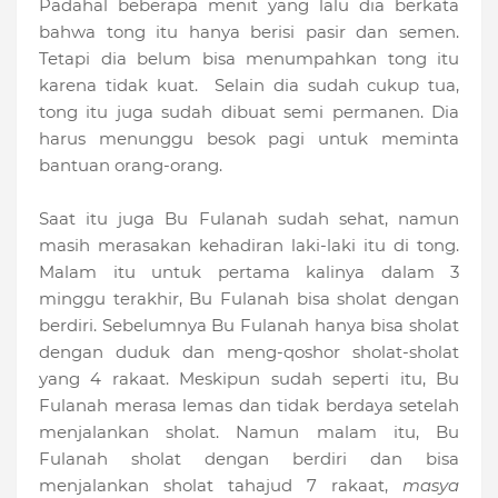
Padahal beberapa menit yang lalu dia berkata
bahwa tong itu hanya berisi pasir dan semen.
Tetapi dia belum bisa menumpahkan tong itu
karena tidak kuat. Selain dia sudah cukup tua,
tong itu juga sudah dibuat semi permanen. Dia
harus menunggu besok pagi untuk meminta
bantuan orang-orang.
Saat itu juga Bu Fulanah sudah sehat, namun
masih merasakan kehadiran laki-laki itu di tong.
Malam itu untuk pertama kalinya dalam 3
minggu terakhir, Bu Fulanah bisa sholat dengan
berdiri. Sebelumnya Bu Fulanah hanya bisa sholat
dengan duduk dan meng-qoshor sholat-sholat
yang 4 rakaat. Meskipun sudah seperti itu, Bu
Fulanah merasa lemas dan tidak berdaya setelah
menjalankan sholat. Namun malam itu, Bu
Fulanah sholat dengan berdiri dan bisa
menjalankan sholat tahajud 7 rakaat,
masya