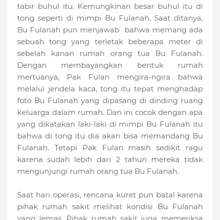
tabir buhul itu. Kemungkinan besar buhul itu di
tong seperti di mimpi Bu Fulanah. Saat ditanya,
Bu Fulanah pun menjawab bahwa memang ada
sebuah tong yang terletak beberapa meter di
sebelah kanan rumah orang tua Bu Fulanah.
Dengan membayangkan bentuk rumah
mertuanya, Pak Fulan mengira-ngira bahwa
melalui jendela kaca, tong itu tepat menghadap
foto Bu Fulanah yang dipasang di dinding ruang
keluarga dalam rumah. Dan ini cocok dengan apa
yang dikatakan laki-laki di mimpi Bu Fulanah itu
bahwa di tong itu dia akan bisa memandang Bu
Fulanah. Tetapi Pak Fulan masih sedikit ragu
karena sudah lebih dari 2 tahun mereka tidak
mengunjungi rumah orang tua Bu Fulanah.
Saat hari operasi, rencana kuret pun batal karena
pihak rumah sakit melihat kondisi Bu Fulanah
yang lemas. Pihak rumah sakit juga memeriksa