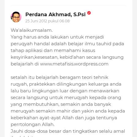
Perdana Akhmad, S.Psi
25 Juni 2012 pukul 06.08
Wa'alaikumsalam.
Yang harus anda lakukan untuk menjadi
peruqyah handal adalah belajar ilmu tauhid pada
tahap aplikasi dan memahami kasus
kesyirikan,kesesatan, kebid'ahan secara langsung
belajarlah di www.metafisis.wordpress.com
setalah itu belajarlah beragam teori tehnik
ruqyah, praktekkan dilingkungan keluarga anda
lalu baru lingkungan luar dengan menawarkan
secara langsung untuk meruqyah kepada orang
yang membutuhkan, semakin anda banyak
meruqyah semakin mahir dan yakin anda kepada
keberkahan ayat-ayat Allah dan juga tentunya
perrtolongan Allah.
Jauhi dosa-dosa besar dan tingkatkan selalu amal