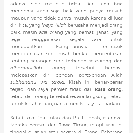
adanya sihir maupun tidak. Dan juga bisa
mengenai siapa saja baik yang punya musuh
maupun yang tidak punya musuh karena di luar
diri kita, yang
Insya Allah
berusaha menjadi orang
baik, masih ada orang yang berhati jahat, yang
tega menggunakan segala cara untuk
mendapatkan keinginannya. Termasuk
menggunakan sihir. Kisah berikut menceritakan
tentang serangan sihir terhadap seseorang dan
alhamdulillah
orang tersebut berhasil
melepaskan diri dengan pertolongan Allah
subhanahu wa ta’ala
. Kisah ini benar-benar
terjadi dan saya peroleh tidak dari
kata orang
,
tetapi dari orang tersebut secara langsung. Tetapi
untuk kerahasiaan, nama mereka saya samarkan.
Sebut saja Pak Fulan dan Bu Fulanah, isterinya.
Mereka berasal dari Jawa Timur, tetapi saat ini
tinggal di salah satu negara di Eropa. Beberapa