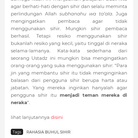
agar berhati-hati dengan sihir dan selalu meminta
perlindungan Allah
subhanahu wa ta’ala
. Juga
mengingatkan pembaca agar tidak
menggunakan sihir. Mungkin sihir pembaca
berhasil. Tetapi resiko menggunakan sihir
bukanlah resiko yang kecil, yaitu tinggal di neraka
selama-lamanya. Kata-kata sederhana dari
seorang Ustadz ini mungkin bisa mengingatkan
orang-orang yang suka menggunakan sihir: “Para
jin yang membantu sihir itu tidak menginginkan
balasan dari pengguna sihir berupa harta atau
jabatan. Yang mereka inginkan hanyalah agar
pengguna sihir itu
menjadi teman mereka di
neraka
“.
lihat lanjutannya
disini
Tags
RAHASIA BUHUL SIHIR