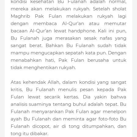
kondisi kesehatan Bu Fulanah adalah normal,
mereka akan melakukan rukyah. Setelah sholat
Maghrib Pak Fulan melakukan rukyah lagi
dengan membaca Al-Qur’an atau memutar
bacaan Al-Qur’an lewat handphone. Kali ini pun,
Bu Fulanah juga merasakan sesak nafas yang
sangat berat. Bahkan Bu Fulanah sudah tidak
mampu mengucapkan sepatah kata pun. Dengan
menabahkan hati, Pak Fulan berusaha untuk
tidak menghentikan rukyah.
Atas kehendak Allah, dalam kondisi yang sangat
kritis, Bu Fulanah menulis pesan kepada Pak
Fulan lewat secarik kertas. Dia yakin bahwa
analisis suaminya tentang buhul adalah tepat. Bu
Fulanah menyarankan Pak Fulan agar menelpon
ayah Bu Fulanah dan meminta agar foto-foto Bu
Fulanah dicopot, air di tong ditumpahkan, dan
tong itu dibakar.