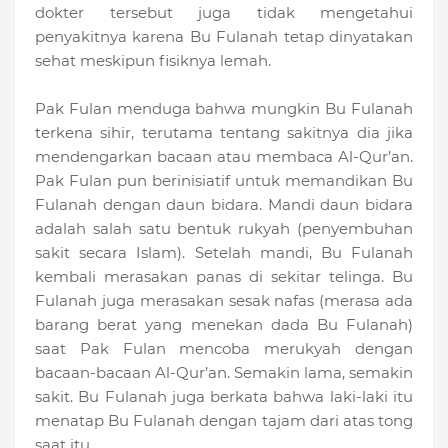
dokter tersebut juga tidak mengetahui
penyakitnya karena Bu Fulanah tetap dinyatakan
sehat meskipun fisiknya lemah.
Pak Fulan menduga bahwa mungkin Bu Fulanah
terkena sihir, terutama tentang sakitnya dia jika
mendengarkan bacaan atau membaca Al-Qur’an.
Pak Fulan pun berinisiatif untuk memandikan Bu
Fulanah dengan daun bidara. Mandi daun bidara
adalah salah satu bentuk rukyah (penyembuhan
sakit secara Islam). Setelah mandi, Bu Fulanah
kembali merasakan panas di sekitar telinga. Bu
Fulanah juga merasakan sesak nafas (merasa ada
barang berat yang menekan dada Bu Fulanah)
saat Pak Fulan mencoba merukyah dengan
bacaan-bacaan Al-Qur’an. Semakin lama, semakin
sakit. Bu Fulanah juga berkata bahwa laki-laki itu
menatap Bu Fulanah dengan tajam dari atas tong
saat itu.