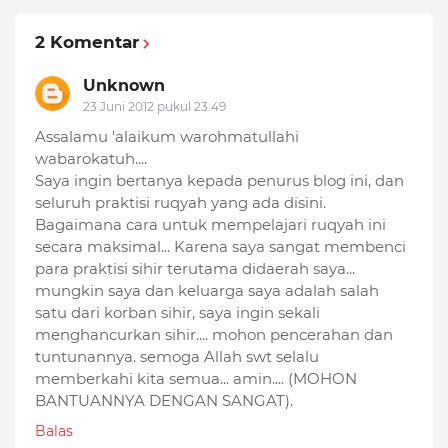
2 Komentar
Unknown
23 Juni 2012 pukul 23.49
Assalamu 'alaikum warohmatullahi
wabarokatuh....
Saya ingin bertanya kepada penurus blog ini, dan
seluruh praktisi ruqyah yang ada disini.
Bagaimana cara untuk mempelajari ruqyah ini
secara maksimal... Karena saya sangat membenci
para praktisi sihir terutama didaerah saya...
mungkin saya dan keluarga saya adalah salah
satu dari korban sihir, saya ingin sekali
menghancurkan sihir.... mohon pencerahan dan
tuntunannya. semoga Allah swt selalu
memberkahi kita semua... amin.... (MOHON
BANTUANNYA DENGAN SANGAT).
Balas