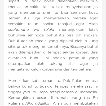
seperti itu tidak boleh dihentikan meskipun
merasakan sakit. Hal itu bisa menyebabkan jin
yang membantu sihir itu bisa semakin kuat.
Teman itu juga menyarankan mereka agar
semakin tekun sholat tahajud agar Allah
subhanahu wa ta’ala
menunjukkan letak
buhulnya sehingga buhul itu bisa dihilangkan.
Buhul adalah media yang dipakai oleh tukung
sihir untuk mengirimkan sihirnya. Biasanya buhul
akan ditempatkan di tempat sekitar korban. Bisa
dikatakan buhul ini adalah petunjuk yang
ditempatkan oleh tukang sihir agar jin
mengetahui calon korban sihir dan tempatnya.
Memikirkan kata teman itu, Pak Fulan merasa
bahwa buhul itu tidak di tempat mereka saat ini
tinggal, yaitu di Eropa, tetapi berada di Indonesia.
Kemungkinan besar di rumah orang tua Bu
Fulanah.
Alhamdulillah
, Allah pun membukakan