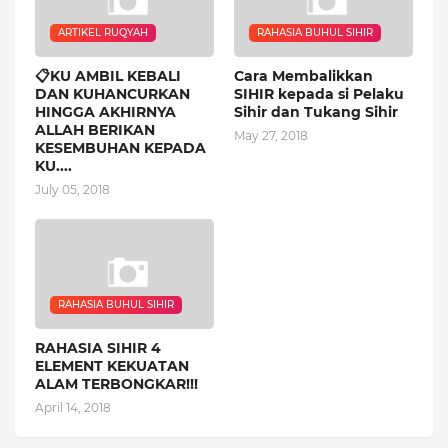
ARTIKEL RUQYAH
RAHASIA BUHUL SIHIR
📋KU AMBIL KEBALI
Cara Membalikkan
DAN KUHANCURKAN
SIHIR kepada si Pelaku
HINGGA AKHIRNYA
Sihir dan Tukang Sihir
ALLAH BERIKAN
May 27, 2018
KESEMBUHAN KEPADA
KU....
July 05, 2018
RAHASIA BUHUL SIHIR
RAHASIA SIHIR 4
ELEMENT KEKUATAN
ALAM TERBONGKAR!!!
April 14, 2018