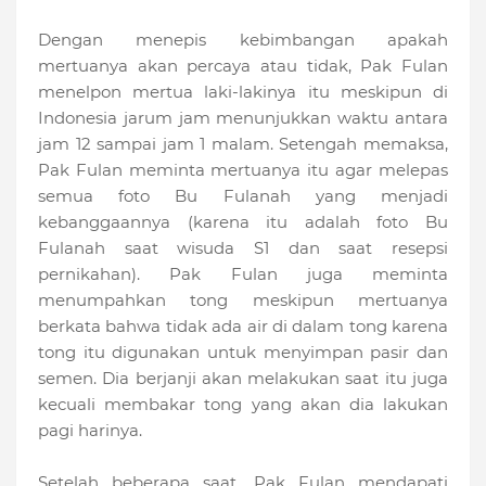
Dengan menepis kebimbangan apakah
mertuanya akan percaya atau tidak, Pak Fulan
menelpon mertua laki-lakinya itu meskipun di
Indonesia jarum jam menunjukkan waktu antara
jam 12 sampai jam 1 malam. Setengah memaksa,
Pak Fulan meminta mertuanya itu agar melepas
semua foto Bu Fulanah yang menjadi
kebanggaannya (karena itu adalah foto Bu
Fulanah saat wisuda S1 dan saat resepsi
pernikahan). Pak Fulan juga meminta
menumpahkan tong meskipun mertuanya
berkata bahwa tidak ada air di dalam tong karena
tong itu digunakan untuk menyimpan pasir dan
semen. Dia berjanji akan melakukan saat itu juga
kecuali membakar tong yang akan dia lakukan
pagi harinya.
Setelah beberapa saat, Pak Fulan mendapati