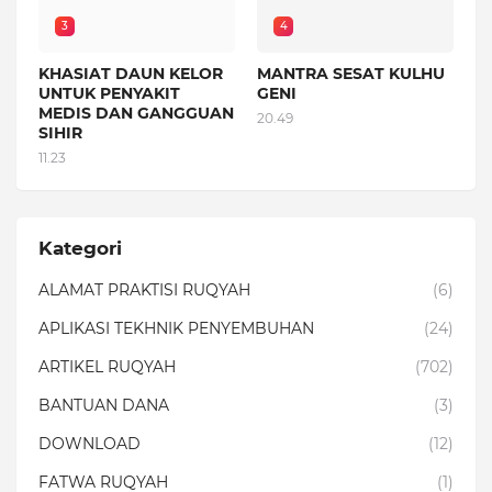
3
4
KHASIAT DAUN KELOR
MANTRA SESAT KULHU
UNTUK PENYAKIT
GENI
MEDIS DAN GANGGUAN
20.49
SIHIR
11.23
Kategori
ALAMAT PRAKTISI RUQYAH
(6)
APLIKASI TEKHNIK PENYEMBUHAN
(24)
ARTIKEL RUQYAH
(702)
BANTUAN DANA
(3)
DOWNLOAD
(12)
FATWA RUQYAH
(1)