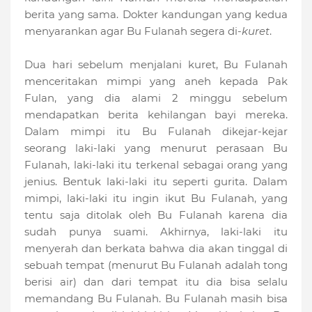
berita yang sama. Dokter kandungan yang kedua
menyarankan agar Bu Fulanah segera di-
kuret
.
Dua hari sebelum menjalani kuret, Bu Fulanah
menceritakan mimpi yang aneh kepada Pak
Fulan, yang dia alami 2 minggu sebelum
mendapatkan berita kehilangan bayi mereka.
Dalam mimpi itu Bu Fulanah dikejar-kejar
seorang laki-laki yang menurut perasaan Bu
Fulanah, laki-laki itu terkenal sebagai orang yang
jenius. Bentuk laki-laki itu seperti gurita. Dalam
mimpi, laki-laki itu ingin ikut Bu Fulanah, yang
tentu saja ditolak oleh Bu Fulanah karena dia
sudah punya suami. Akhirnya, laki-laki itu
menyerah dan berkata bahwa dia akan tinggal di
sebuah tempat (menurut Bu Fulanah adalah tong
berisi air) dan dari tempat itu dia bisa selalu
memandang Bu Fulanah. Bu Fulanah masih bisa