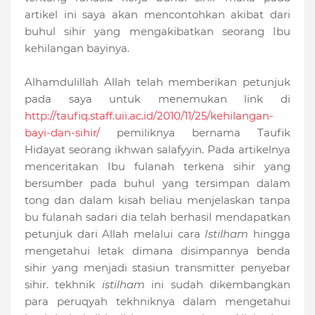
artikel ini saya akan mencontohkan akibat dari
buhul sihir yang mengakibatkan seorang Ibu
kehilangan bayinya.
Alhamdulillah Allah telah memberikan petunjuk
pada saya untuk menemukan link di
http://taufiq.staff.uii.ac.id/2010/11/25/kehilangan-
bayi-dan-sihir/
pemiliknya bernama Taufik
Hidayat seorang ikhwan salafyyin. Pada artikelnya
menceritakan Ibu fulanah terkena sihir yang
bersumber pada buhul yang tersimpan dalam
tong dan dalam kisah beliau menjelaskan tanpa
bu fulanah sadari dia telah berhasil mendapatkan
petunjuk dari Allah melalui cara
Istilham
hingga
mengetahui letak dimana disimpannya benda
sihir yang menjadi stasiun transmitter penyebar
sihir. tekhnik
istilham
ini sudah dikembangkan
para peruqyah tekhniknya dalam mengetahui