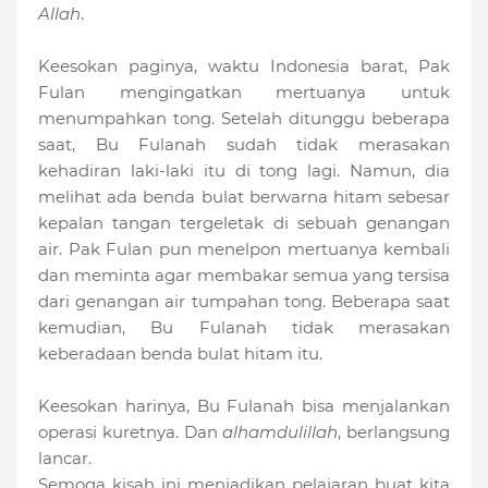
Allah
.
Keesokan paginya, waktu Indonesia barat, Pak
Fulan mengingatkan mertuanya untuk
menumpahkan tong. Setelah ditunggu beberapa
saat, Bu Fulanah sudah tidak merasakan
kehadiran laki-laki itu di tong lagi. Namun, dia
melihat ada benda bulat berwarna hitam sebesar
kepalan tangan tergeletak di sebuah genangan
air. Pak Fulan pun menelpon mertuanya kembali
dan meminta agar membakar semua yang tersisa
dari genangan air tumpahan tong. Beberapa saat
kemudian, Bu Fulanah tidak merasakan
keberadaan benda bulat hitam itu.
Keesokan harinya, Bu Fulanah bisa menjalankan
operasi kuretnya. Dan
alhamdulillah
, berlangsung
lancar.
Semoga kisah ini menjadikan pelajaran buat kita