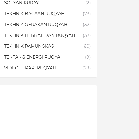
SOFYAN RURAY
(2)
TEKHNIK BACAAN RUQYAH
(73)
TEKHNIK GERAKAN RUQYAH
(32)
TEKHNIK HERBAL DAN RUQYAH
(37)
TEKHNIK PAMUNGKAS
(60)
TENTANG ENERGI RUQYAH
(9)
VIDEO TERAPI RUQYAH
(29)