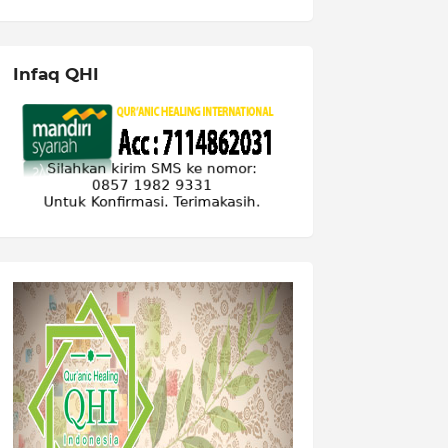
Infaq QHI