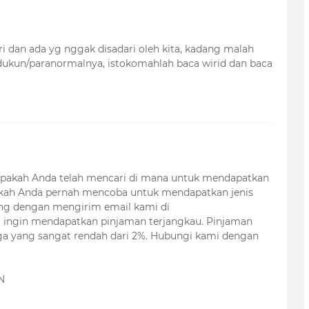
ri dan ada yg nggak disadari oleh kita, kadang malah
ukun/paranormalnya, istokomahlah baca wirid dan baca
akah Anda telah mencari di mana untuk mendapatkan
kah Anda pernah mencoba untuk mendapatkan jenis
ng dengan mengirim email kami di
a ingin mendapatkan pinjaman terjangkau. Pinjaman
nga yang sangat rendah dari 2%. Hubungi kami dengan
N