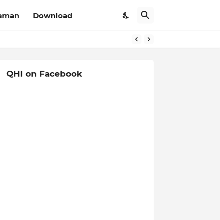
aman
Download
QHI on Facebook