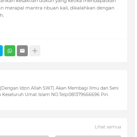
alahkan kesaktian dukun yang ketika mendapatkan
n merapal mantra ribuan kali, dikalahkan dengan
h.
 (Dengan Idzin Allah SWT) Akan Membagi Ilmu dan Seni
 Keseluruh Umat Islam NO.Telp:081379666696 Pin
Lihat semua