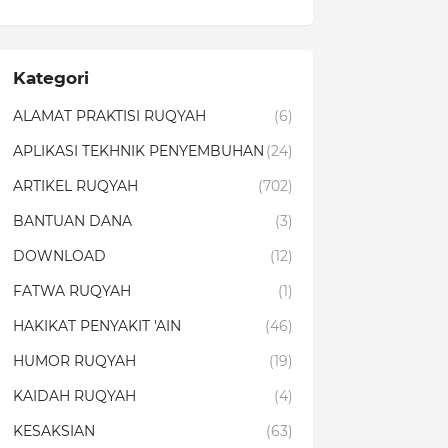
Kategori
ALAMAT PRAKTISI RUQYAH
(6)
APLIKASI TEKHNIK PENYEMBUHAN
(24)
ARTIKEL RUQYAH
(702)
BANTUAN DANA
(3)
DOWNLOAD
(12)
FATWA RUQYAH
(1)
HAKIKAT PENYAKIT 'AIN
(46)
HUMOR RUQYAH
(19)
KAIDAH RUQYAH
(4)
KESAKSIAN
(63)