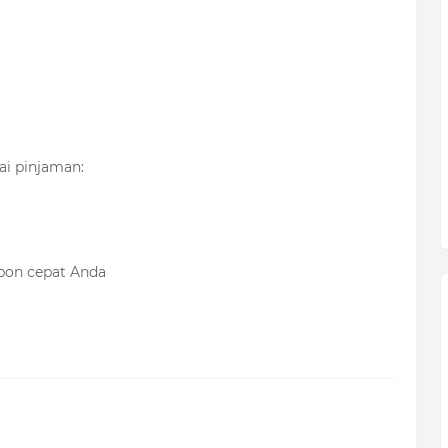
i pinjaman:
pon cepat Anda