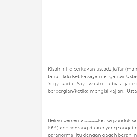
Kisah ini diceritakan ustadz ja’far (m
tahun lalu ketika saya mengantar Ustad
Yogyakarta. Saya waktu itu biasa jadi 
berpergian/ketika mengisi kajian. Ust
Beliau bercerita…………..ketika pondok sa
1995) ada seorang dukun yang sangat m
paranormal itu dengan gagah beran