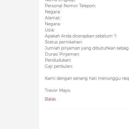
Personal Nomor Telepon:
Negara:
Alamat:
Negara:
Usia:
Apakah Anda diterapkan sebelum ?:
Status pernikahan:
Jumlah pinjaman yang dibutuhkan sebaga
Durasi Pinjaman:
Pendudukan:
Gaji perbulan:
Kami dengan senang hati menunggu res
Trevor Mayo.
Balas